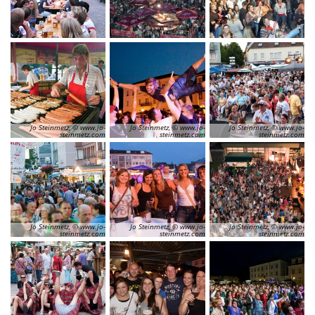
Jo Steinmetz, © www.jo-
Jo Steinmetz, © www.jo-
Jo Steinmetz, © www.jo-
steinmetz.com
steinmetz.com
steinmetz.com
Jo Steinmetz, © www.jo-
Jo Steinmetz, © www.jo-
Jo Steinmetz, © www.jo-
steinmetz.com
steinmetz.com
steinmetz.com