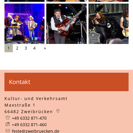
1
2
3
4
Kontakt
Kultur- und Verkehrsamt
Maxstraße 1
66482
Zweibrücken
+49 6332 871-470
+49 6332 871-460
feste@zweibruecken.de