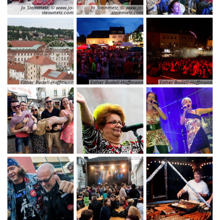
Jo Steinmetz, © www.jo-
Jo Steinmetz, © www.jo-
steinmetz.com
steinmetz.com
Esther Budell-Hoffmann
Esther Budell-Hoffmann
Esther Budell-Hoffmann