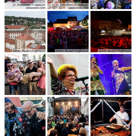
Jo Steinmetz, © www.jo-
Jo Steinmetz, © www.jo-
steinmetz.com
steinmetz.com
Esther Budell-Hoffmann
Esther Budell-Hoffmann
Esther Budell-Hoffmann