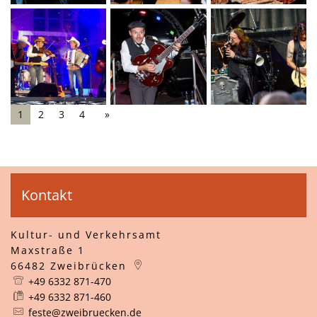
1
2
3
4
Kontakt
Kultur- und Verkehrsamt
Maxstraße 1
66482
Zweibrücken
+49 6332 871-470
+49 6332 871-460
feste@zweibruecken.de