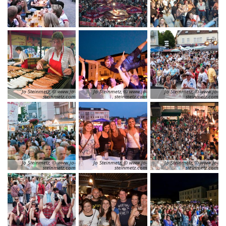
Jo Steinmetz, © www.jo-
Jo Steinmetz, © www.jo-
Jo Steinmetz, © www.jo-
steinmetz.com
steinmetz.com
steinmetz.com
Jo Steinmetz, © www.jo-
Jo Steinmetz, © www.jo-
Jo Steinmetz, © www.jo-
steinmetz.com
steinmetz.com
steinmetz.com