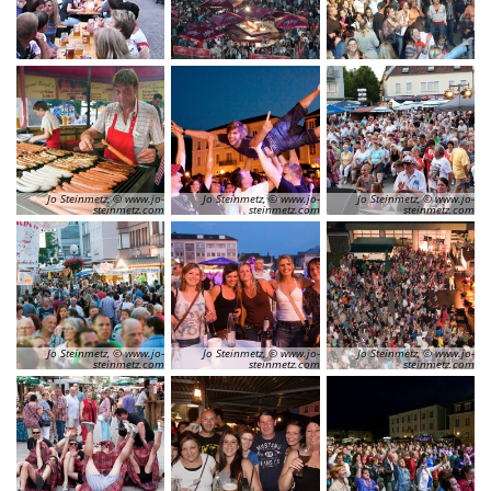
Jo Steinmetz, © www.jo-
Jo Steinmetz, © www.jo-
Jo Steinmetz, © www.jo-
steinmetz.com
steinmetz.com
steinmetz.com
Jo Steinmetz, © www.jo-
Jo Steinmetz, © www.jo-
Jo Steinmetz, © www.jo-
steinmetz.com
steinmetz.com
steinmetz.com