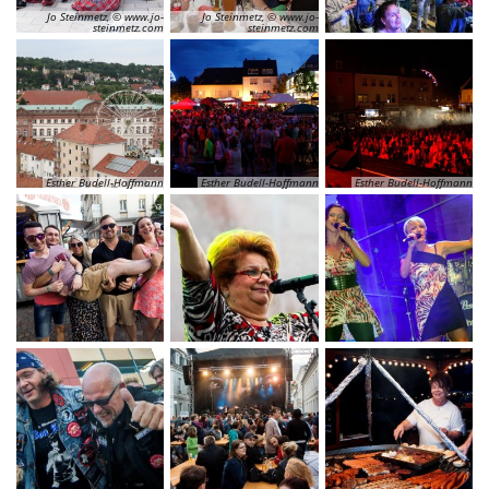
Jo Steinmetz, © www.jo-
Jo Steinmetz, © www.jo-
steinmetz.com
steinmetz.com
Esther Budell-Hoffmann
Esther Budell-Hoffmann
Esther Budell-Hoffmann