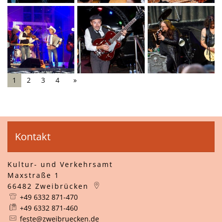
1
2
3
4
Kontakt
Kultur- und Verkehrsamt
Maxstraße 1
66482
Zweibrücken
+49 6332 871-470
+49 6332 871-460
feste@zweibruecken.de