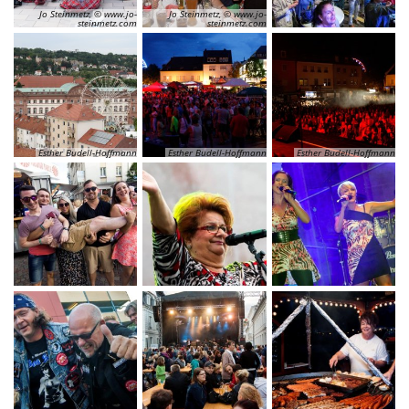
Jo Steinmetz, © www.jo-
Jo Steinmetz, © www.jo-
steinmetz.com
steinmetz.com
Esther Budell-Hoffmann
Esther Budell-Hoffmann
Esther Budell-Hoffmann