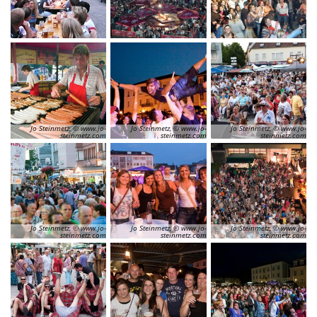
Jo Steinmetz, © www.jo-
Jo Steinmetz, © www.jo-
Jo Steinmetz, © www.jo-
steinmetz.com
steinmetz.com
steinmetz.com
Jo Steinmetz, © www.jo-
Jo Steinmetz, © www.jo-
Jo Steinmetz, © www.jo-
steinmetz.com
steinmetz.com
steinmetz.com