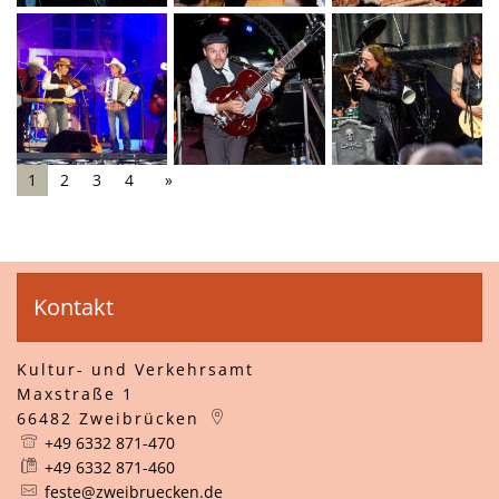
1
2
3
4
Kontakt
Kultur- und Verkehrsamt
Maxstraße 1
66482
Zweibrücken
+49 6332 871-470
+49 6332 871-460
feste@zweibruecken.de