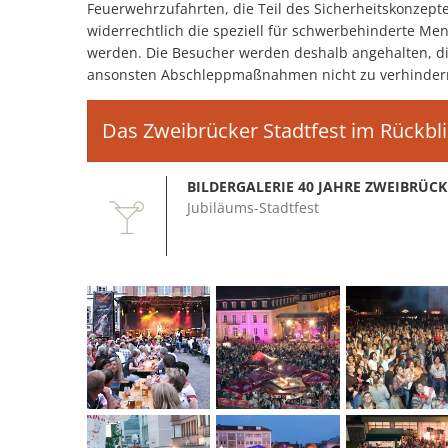
Feuerwehrzufahrten, die Teil des Sicherheitskonzepte
widerrechtlich die speziell für schwerbehinderte M
werden. Die Besucher werden deshalb angehalten, d
ansonsten Abschleppmaßnahmen nicht zu verhindern
Das Zweibrücker Stadtfest im Rückbl
BILDERGALERIE 40 JAHRE ZWEIBRÜC
Jubiläums-Stadtfest