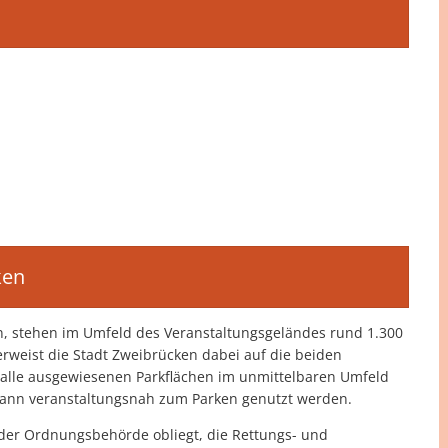
ken
n, stehen im Umfeld des Veranstaltungsgeländes rund 1.300
erweist die Stadt Zweibrücken dabei auf die beiden
 alle ausgewiesenen Parkflächen im unmittelbaren Umfeld
kann veranstaltungsnah zum Parken genutzt werden.
 der Ordnungsbehörde obliegt, die Rettungs- und